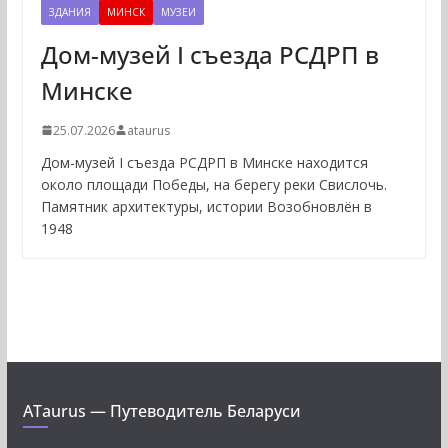
ЗДАНИЯ
МИНСК
МУЗЕИ
Дом-музей I съезда РСДРП в
Минске
25.07.2026
ataurus
Дом-музей I съезда РСДРП в Минске находится
около площади Победы, на берегу реки Свислочь.
Памятник архитектуры, истории Возобновлён в
1948
ATaurus — Путеводитель Беларуси