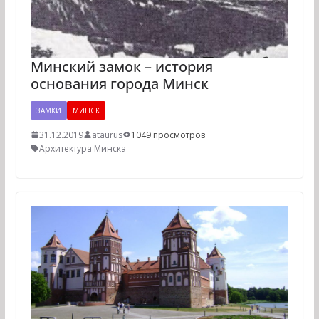
Минский замок – история
основания города Минск
ЗАМКИ
МИНСК
31.12.2019
ataurus
1049 просмотров
Архитектура Минска