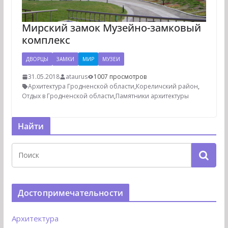
Мирский замок Музейно-замковый
комплекс
ДВОРЦЫ
ЗАМКИ
МИР
МУЗЕИ
31.05.2018
ataurus
1007 просмотров
Архитектура Гродненской области
,
Кореличский район
,
Отдых в Гродненской области
,
Памятники архитектуры
Найти
Достопримечательности
Архитектура