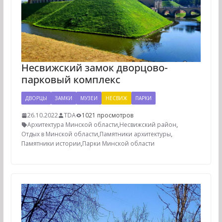
Несвижский замок дворцово-
парковый комплекс
ДВОРЦЫ
ЗАМКИ
МУЗЕИ
НЕСВИЖ
ПАРКИ
26.10.2022
TDA
1021 просмотров
Архитектура Минской области
,
Несвижский район
,
Отдых в Минской области
,
Памятники архитектуры
,
Памятники истории
,
Парки Минской области