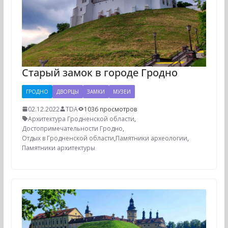
Старый замок в городе Гродно
ГРОДНО
ДВОРЦЫ
ЗАМКИ
МУЗЕИ
02.12.2022
TDA
1036 просмотров
Архитектура Гродненской области
,
Достопримечательности Гродно
,
Отдых в Гродненской области
,
Памятники археологии
,
Памятники архитектуры