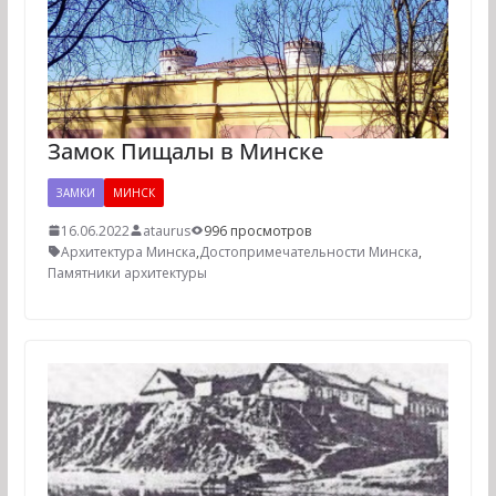
Замок Пищалы в Минске
ЗАМКИ
МИНСК
16.06.2022
ataurus
996 просмотров
Архитектура Минска
,
Достопримечательности Минска
,
Памятники архитектуры