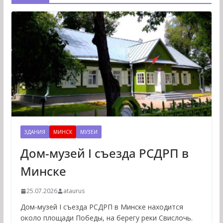
ЗДАНИЯ
МИНСК
МУЗЕИ
Дом-музей I съезда РСДРП в
Минске
25.07.2026
ataurus
Дом-музей I съезда РСДРП в Минске находится
около площади Победы, на берегу реки Свислочь.