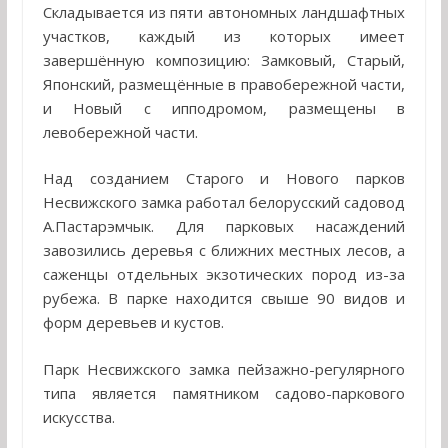
Складывается из пяти автономных ландшафтных
участков, каждый из которых имеет
завершённую композицию: Замковый, Старый,
Японский, размещённые в правобережной части,
и Новый с ипподромом, размещены в
левобережной части.
Над созданием Старого и Нового парков
Несвижского замка работал белорусский садовод
А.Пастарэмчык. Для парковых насаждений
завозились деревья с ближних местных лесов, а
саженцы отдельных экзотических пород из-за
рубежа. В парке находится свыше 90 видов и
форм деревьев и кустов.
Парк Несвижского замка пейзажно-регулярного
типа является памятником садово-паркового
искусства.