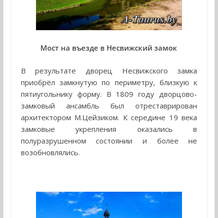
Мост на въезде в Несвижский замок
В результате дворец Несвижского замка
приобрёл замкнутую по периметру, близкую к
пятиугольнику форму. В 1809 году дворцово-
замковый ансамбль был отреставрирован
архитектором М.Цейзиком. К середине 19 века
замковые укрепления оказались в
полуразрушенном состоянии и более не
возобновлялись.