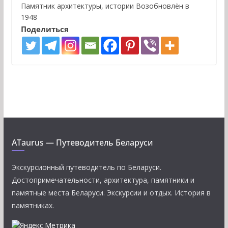
Памятник архитектуры, истории Возобновлён в
1948
Поделиться
ATaurus — Путеводитель Беларуси
Экскурсионный путеводитель по Беларуси.
Достопримечательности, архитектура, памятники и
памятные места Беларуси. Экскурсии и отдых. История в
памятниках.