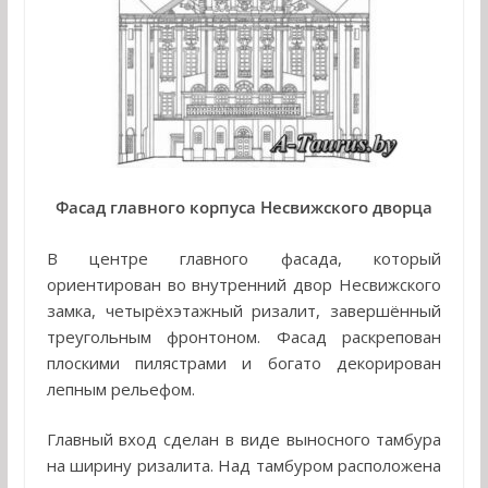
Фасад главного корпуса Несвижского дворца
В центре главного фасада, который
ориентирован во внутренний двор Несвижского
замка, четырёхэтажный ризалит, завершённый
треугольным фронтоном. Фасад раскрепован
плоскими пилястрами и богато декорирован
лепным рельефом.
Главный вход сделан в виде выносного тамбура
на ширину ризалита. Над тамбуром расположена