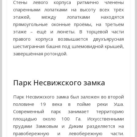
Стены левого корпуса ритмично членены
спаренными лопатками на высоту всех трёх
этажей, между лопатками находятся
прямоугольные оконные проёмы, на третьем
этаже – ещё и люнеты. В торцевой части
правого корпуса возвышается двухъярусная
шестигранная башня под шлемовидной крышей,
завершённая ротондой.
Парк Несвижского замка
Парк Несвижского замка был заложен во второй
половине 19 века в пойме реки Уша.
Современный парк занимает территорию
площадью около 100 Га. Искусственными
прудами Замковым и Диким разделяется на
правобережную и левобережную части.