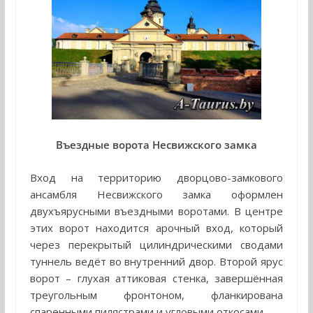
Въездные ворота Несвижского замка
Вход на территорию дворцово-замкового
ансамбля Несвижского замка оформлен
двухъярусными въездными воротами. В центре
этих ворот находится арочный вход, который
через перекрытый цилиндрическими сводами
туннель ведёт во внутренний двор. Второй ярус
ворот – глухая аттиковая стенка, завершённая
треугольным фронтоном, фланкирована
спаренными пилястрами и угловыми откосами.