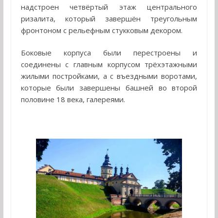
надстроен четвёртый этаж центрального
ризалита, который завершён треугольным
фронтоном с рельефным стукковым декором.
Боковые корпуса были перестроены и
соединены с главным корпусом трёхэтажными
жилыми постройками, а с въездными воротами,
которые были завершены башней во второй
половине 18 века, галереями.