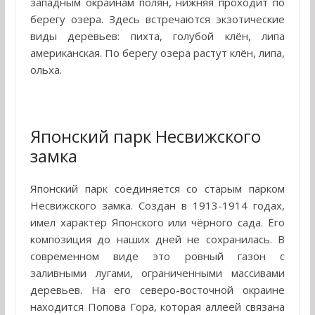
западным окраинам полян, нижняя проходит по
берегу озера. Здесь встречаются экзотические
виды деревьев: пихта, голубой клён, липа
американская. По берегу озера растут клён, липа,
ольха.
Японский парк Несвижского
замка
Японский парк соединяется со старым парком
Несвижского замка. Создан в 1913-1914 годах,
имел характер Японского или чёрного сада. Его
композиция до наших дней не сохранилась. В
современном виде это ровный газон с
заливными лугами, ограниченными массивами
деревьев. На его северо-восточной окраине
находится Попова Гора, которая аллеей связана