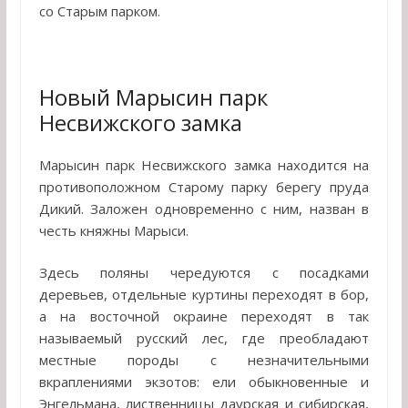
со Старым парком.
Новый Марысин парк
Несвижского замка
Марысин парк Несвижского замка находится на
противоположном Старому парку берегу пруда
Дикий. Заложен одновременно с ним, назван в
честь княжны Марыси.
Здесь поляны чередуются с посадками
деревьев, отдельные куртины переходят в бор,
а на восточной окраине переходят в так
называемый русский лес, где преобладают
местные породы с незначительными
вкраплениями экзотов: ели обыкновенные и
Энгельмана, лиственницы даурская и сибирская,