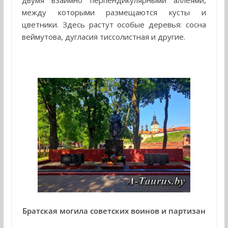
двумя взаимно перпендикулярными аллеями,
между которыми размещаются кусты и
цветники. Здесь растут особые деревья: сосна
веймутова, дугласия тиссолистная и другие.
Братская могила советских воинов и партизан