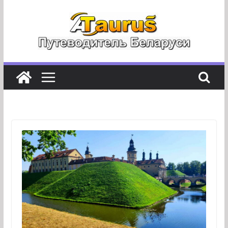
Перейти
к
содержимому