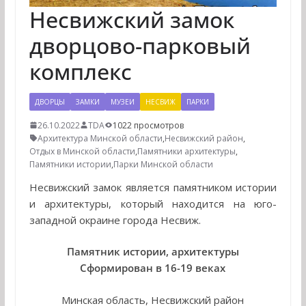
Несвижский замок
дворцово-парковый
комплекс
ДВОРЦЫ
ЗАМКИ
МУЗЕИ
НЕСВИЖ
ПАРКИ
26.10.2022
TDA
1022 просмотров
Архитектура Минской области
,
Несвижский район
,
Отдых в Минской области
,
Памятники архитектуры
,
Памятники истории
,
Парки Минской области
Несвижский замок является памятником истории
и архитектуры, который находится на юго-
западной окраине города Несвиж.
Памятник истории, архитектуры
Сформирован в 16-19 веках
Минская область, Несвижский район