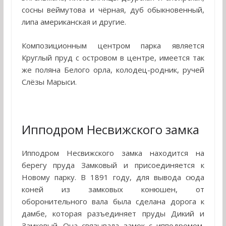
сосны веймутова и чёрная, дуб обыкновенный,
липа американская и другие.
Композиционным центром парка является
Круглый пруд с островом в центре, имеется так
же поляна Белого орла, колодец-родник, ручей
Слёзы Марыси.
Ипподром Несвижского замка
Ипподром Несвижского замка находится на
берегу пруда Замковый и присоединяется к
Новому парку. В 1891 году, для вывода сюда
коней из замковых конюшен, от
оборонительного вала была сделана дорога к
дамбе, которая разъединяет пруды Дикий и
Замковый. Она связывала замок с ипподромом,