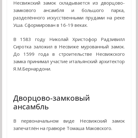
Несвижский замок складывается из дворцово-
замкового ансамбля и большого парка,
разделённого искусственными прудами на реке
Уша. Сформирован в 16-19 веках.
В 1583 году Николай Христофор Радзивилл
Сиротка заложил в Несвиже мурованный замок.
До 1599 года в строительстве Несвижского
замка принимал участие итальянский архитектор
Я.М.Бернардони.
Дворцово-замковый
ансамбль
В первоначальном виде Несвижский замок
запечатлён на гравюре Томаша Маковского.