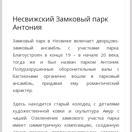
Несвижский Замковый парк
Антония
Замковый парк в Несвиже включает дворцово-
замковый ансамбль с участками парка.
Благоустроен в конце 19 – в начале 20 века,
тогда же и был назван парком Антония.
Полуразрушенные оборонительные валы с
бастионами органично вошли в парковый
ансамбль, придавая ему романтический
характер.
Здесь находится старый колодец с деталями
художественной ковки и скульптура Амур с
чашей. Озеленение замкового участка парка
имеет симметричную композицию, созданную