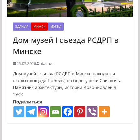
ЗДАНИЯ
МИНСК
МУЗЕИ
Дом-музей I съезда РСДРП в
Минске
25.07.2026
ataurus
Дом-музей I съезда РСДРП в Минске находится
около площади Победы, на берегу реки Свислочь.
Памятник архитектуры, истории Возобновлён в
1948
Поделиться