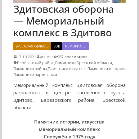
Здитовская оборона
— Мемориальный
комплекс в Здитово
БРЕСТСКАЯ ОБЛАСТЬ
ВОВ
МЕМОРИАЛЫ
17.10.2021
ataurus
987 просмотров
Берёзовский район
,
Памятники Брестской области
,
Памятники войны
,
Памятники искусства
,
Памятники истории
,
Памятники партизанам
Мемориальный комплекс Здитовская оборона
расположен в центре населённого пункта
Здитово, Берёзовского района, Брестской
области.
Памятник истории, искусства
мемориальный комплекс
Сооружён в 1975 году