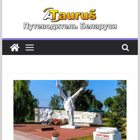
Перейти
к
содержимому