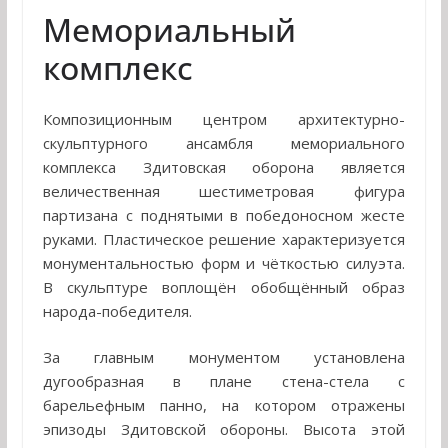
Мемориальный
комплекс
Композиционным центром архитектурно-
скульптурного ансамбля мемориального
комплекса Здитовская оборона является
величественная шестиметровая фигура
партизана с поднятыми в победоносном жесте
руками. Пластическое решение характеризуется
монументальностью форм и чёткостью силуэта.
В скульптуре воплощён обобщённый образ
народа-победителя.
За главным монументом установлена
дугообразная в плане стена-стела с
барельефным панно, на котором отражены
эпизоды Здитовской обороны. Высота этой