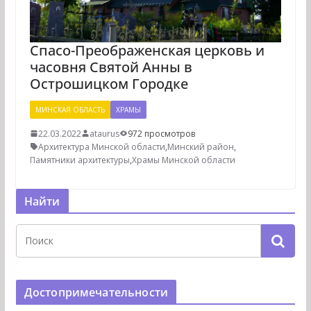
Спасо-Преображенская церковь и
часовня Святой Анны в
Острошицком Городке
МИНСКАЯ ОБЛАСТЬ
ХРАМЫ
22.03.2022
ataurus
972 просмотров
Архитектура Минской области
,
Минский район
,
Памятники архитектуры
,
Храмы Минской области
Найти
Достопримечательности