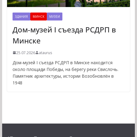
ЗДАНИЯ
МИНСК
МУЗЕИ
Дом-музей I съезда РСДРП в
Минске
25.07.2026
ataurus
Дом-музей I съезда РСДРП в Минске находится
около площади Победы, на берегу реки Свислочь.
Памятник архитектуры, истории Возобновлён в
1948