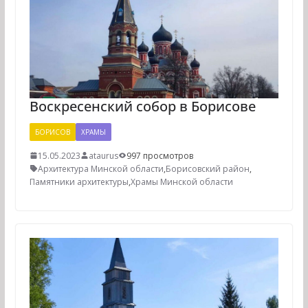
Воскресенский собор в Борисове
БОРИСОВ
ХРАМЫ
15.05.2023
ataurus
997 просмотров
Архитектура Минской области
,
Борисовский район
,
Памятники архитектуры
,
Храмы Минской области