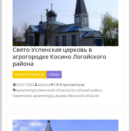
Свято-Успенская церковь в
агрогородке Косино Логойского
района
МИНСКАЯ ОБЛАСТЬ
ХРАМЫ
24.07.2023
ataurus
1018 просмотров
Архитектура Минской области
,
Логойский район
,
Памятники архитектуры
,
Храмы Минской области