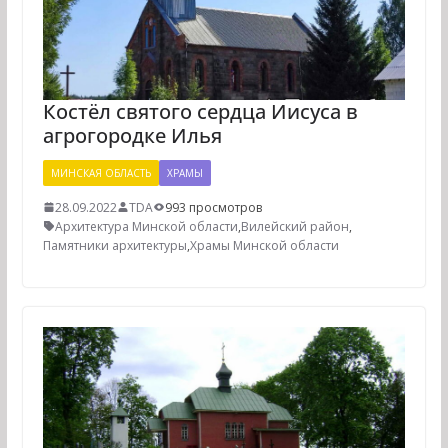
Костёл святого сердца Иисуса в
агрогородке Илья
МИНСКАЯ ОБЛАСТЬ
ХРАМЫ
28.09.2022
TDA
993 просмотров
Архитектура Минской области
,
Вилейский район
,
Памятники архитектуры
,
Храмы Минской области