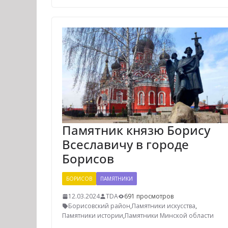
Памятник князю Борису
Всеславичу в городе
Борисов
БОРИСОВ
ПАМЯТНИКИ
12.03.2024
TDA
691 просмотров
Борисовский район
,
Памятники искусства
,
Памятники истории
,
Памятники Минской области