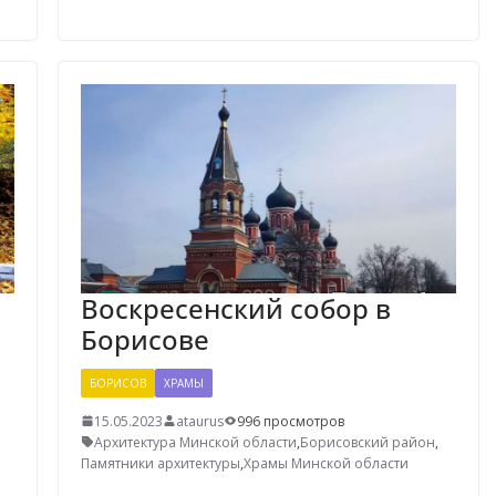
Воскресенский собор в
Борисове
БОРИСОВ
ХРАМЫ
15.05.2023
ataurus
996 просмотров
Архитектура Минской области
,
Борисовский район
,
Памятники архитектуры
,
Храмы Минской области