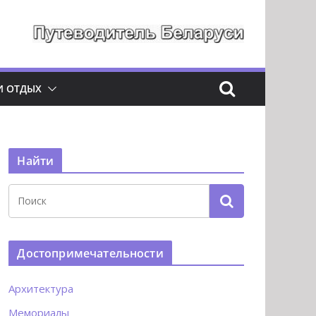
И ОТДЫХ
Найти
Достопримечательности
Архитектура
Мемориалы