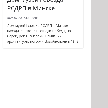
РСДРП в Минске
25.07.2026
ataurus
Дом-музей I съезда РСДРП в Минске
находится около площади Победы, на
берегу реки Свислочь. Памятник
архитектуры, истории Возобновлён в 1948