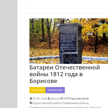
Батареи Отечественной
войны 1812 года в
Борисове
БОРИСОВ
ПАМЯТНИКИ
30.05.2023
ataurus
1019 просмотров
Борисовский район
,
Памятники войны
,
Памятники истории
,
Памятники Минской области