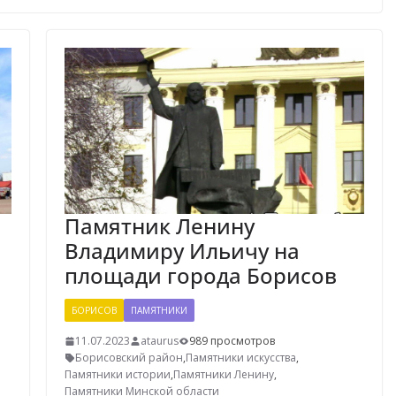
Памятник Ленину
Владимиру Ильичу на
площади города Борисов
БОРИСОВ
ПАМЯТНИКИ
11.07.2023
ataurus
989 просмотров
Борисовский район
,
Памятники искусства
,
Памятники истории
,
Памятники Ленину
,
Памятники Минской области