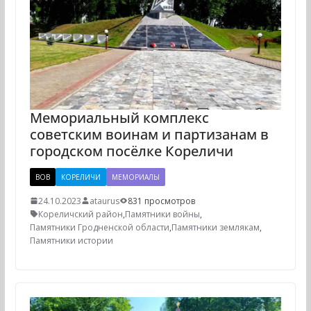
Мемориальный комплекс
советским воинам и партизанам в
городском посёлке Кореличи
ВОВ
КОРЕЛИЧИ
МЕМОРИАЛЫ
24.10.2023
ataurus
831 просмотров
Кореличский район
,
Памятники войны
,
Памятники Гродненской области
,
Памятники землякам
,
Памятники истории