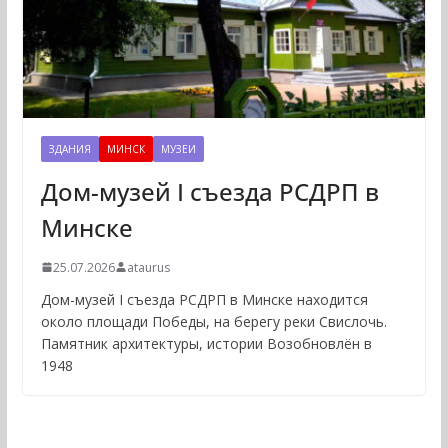
ЗДАНИЯ
МИНСК
МУЗЕИ
Дом-музей I съезда РСДРП в
Минске
25.07.2026
ataurus
Дом-музей I съезда РСДРП в Минске находится
около площади Победы, на берегу реки Свислочь.
Памятник архитектуры, истории Возобновлён в
1948