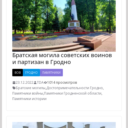
Братская могила советских воинов
и партизан в Гродно
ВОВ
ГРОДНО
ПАМЯТНИКИ
23.12.2022
TDA
1014 просмотров
Братские могилы
,
Достопримечательности Гродно
,
Памятники войны
,
Памятники Гродненской области
,
Памятники истории