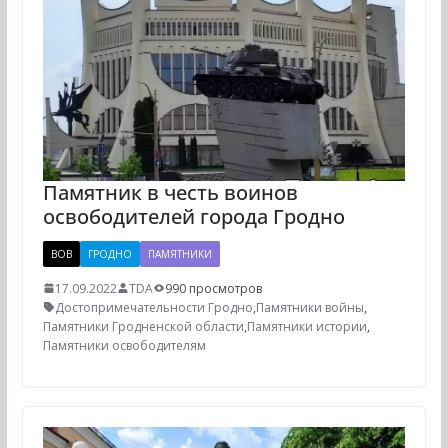
Памятник в честь воинов
освободителей города Гродно
ВОВ
ГРОДНО
ПАМЯТНИКИ
17.09.2022
TDA
990 просмотров
Достопримечательности Гродно
,
Памятники войны
,
Памятники Гродненской области
,
Памятники истории
,
Памятники освободителям