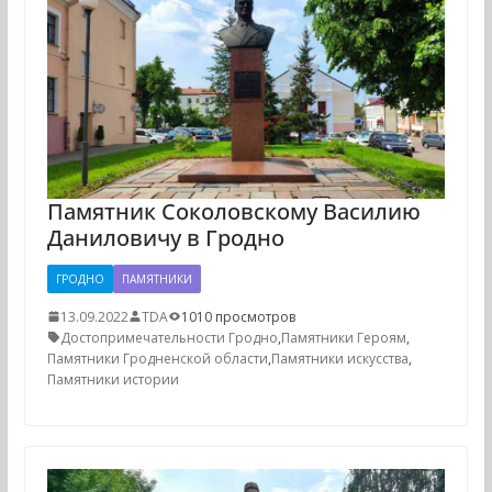
Памятник Соколовскому Василию
Даниловичу в Гродно
ГРОДНО
ПАМЯТНИКИ
13.09.2022
TDA
1010 просмотров
Достопримечательности Гродно
,
Памятники Героям
,
Памятники Гродненской области
,
Памятники искусства
,
Памятники истории