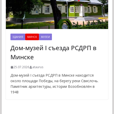
ЗДАНИЯ
МИНСК
МУЗЕИ
Дом-музей I съезда РСДРП в
Минске
25.07.2026
ataurus
Дом-музей I съезда РСДРП в Минске находится
около площади Победы, на берегу реки Свислочь.
Памятник архитектуры, истории Возобновлён в
1948