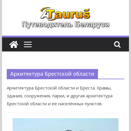
Перейти
к
содержимому
Архитектура Брестской области
Архитектура Брестской области и Бреста. Храмы,
здания, сооружения, парки, и другая архитектура
Брестской области и её населённых пунктов.