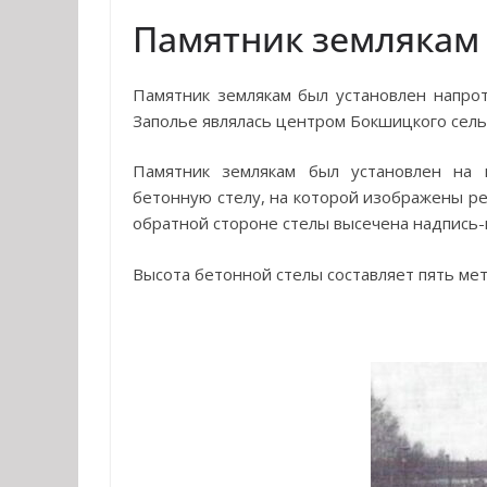
Памятник землякам
Памятник землякам был установлен напрот
Заполье являлась центром Бокшицкого сель
Памятник землякам был установлен на 
бетонную стелу, на которой изображены р
обратной стороне стелы высечена надпись
Высота бетонной стелы составляет пять метр