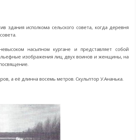
ив здания исполкома сельского совета, когда деревня
совета.
невысоком насыпном кургане и представляет собой
ельефные изображения лиц двух воинов и женщины, на
-посвящение.
ов, а её длинна восемь метров. Скульптор У.Ананька.