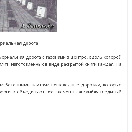
риальная дорога
мориальная дорога с газонами в центре, вдоль которой
ит, изготовленных в виде раскрытой книги каждая. На
ыми бетонными плитами пешеходные дорожки, которые
ороги и объединяют все элементы ансамбля в единый