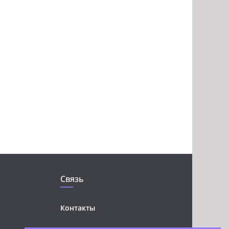
Связь
Контакты