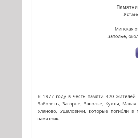
Памятник
Устан
Минская о
Заполье, око
В 1977 году в честь памяти 420 жителей
Заболоть, Загорье, Заполье, Кухты, Мала
Уланово, Ушаловичи, которые погибли в
памятник.