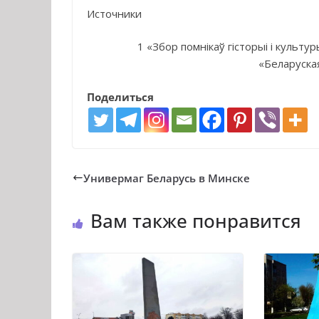
Источники
1 «Збор помнiкаў гiсторыi i культур
«Беларуска
Поделиться
Универмаг Беларусь в Минске
Вам также понравится