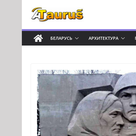
Перейти
к
содержимому
БЕЛАРУСЬ
АРХИТЕКТУРА