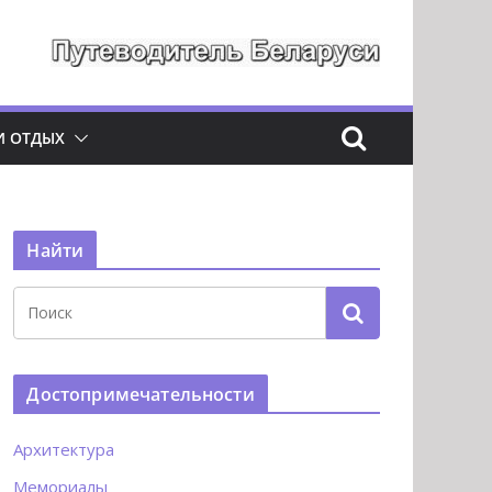
И ОТДЫХ
Найти
Достопримечательности
Архитектура
Мемориалы