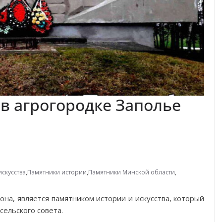
в агрогородке Заполье
скусства
,
Памятники истории
,
Памятники Минской области
,
она, является памятником истории и искусства, который
сельского совета.