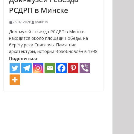
РСДРП в Минске
25.07.2026
ataurus
Дом-музей I съезда РСДРП в Минске
находится около площади Победы, на
берегу реки Свислочь. Памятник
архитектуры, истории Возобновлён в 1948
Поделиться