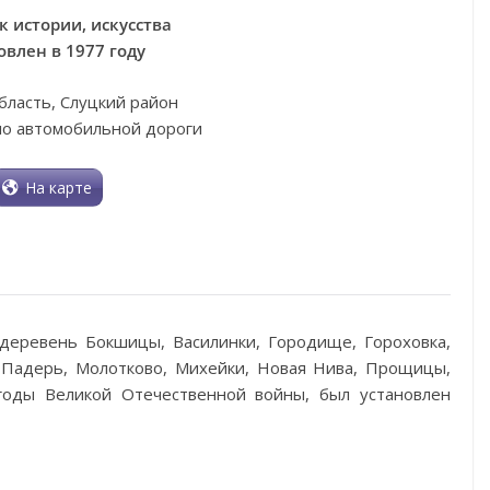
 истории, искусства
овлен в 1977 году
бласть, Слуцкий район
ло автомобильной дороги
На карте
 деревень Бокшицы, Василинки, Городище, Гороховка,
я Падерь, Молотково, Михейки, Новая Нива, Прощицы,
 годы Великой Отечественной войны, был установлен