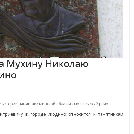
а Мухину Николаю
ино
и истории
,
Памятники Минской области
,
Смолевичский район
триевичу в городе Жодино относится к памятникам