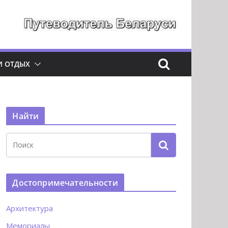
И ОТДЫХ
Найти
Достопримечательности
Архитектура
Мемориалы