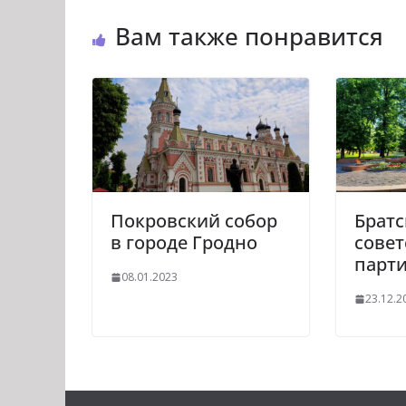
Вам также понравится
Покровский собор
Братс
в городе Гродно
совет
парти
08.01.2023
23.12.2