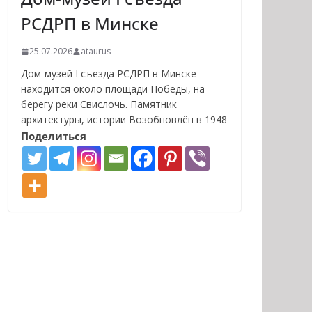
РСДРП в Минске
25.07.2026
ataurus
Дом-музей I съезда РСДРП в Минске
находится около площади Победы, на
берегу реки Свислочь. Памятник
архитектуры, истории Возобновлён в 1948
Поделиться