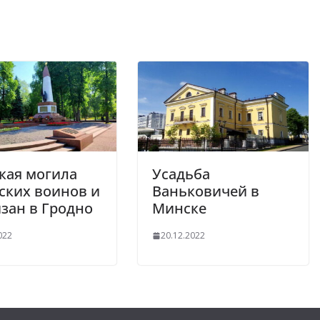
кая могила
Усадьба
ских воинов и
Ваньковичей в
зан в Гродно
Минске
022
20.12.2022