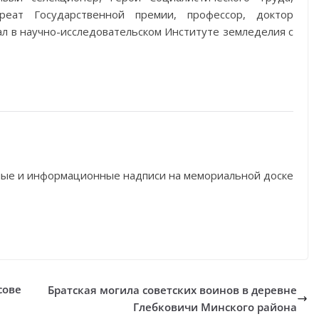
реат Государственной премии, профессор, доктор
ал в научно-исследовательском Институте земледелия с
ные и информационные надписи на мемориальной доске
сове
Братская могила советских воинов в деревне
Глебковичи Минского района