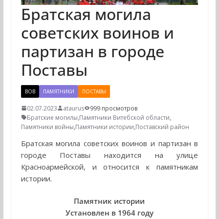
Братская могила
советских воинов и
партизан в городе
Поставы
ВОВ
ПАМЯТНИКИ
ПОСТАВЫ
02.07.2023
ataurus
999 просмотров
Братские могилы
,
Памятники Витебской области
,
Памятники войны
,
Памятники истории
,
Поставский район
Братская могила советских воинов и партизан в
городе Поставы находится на улице
Красноармейской, и относится к памятникам
истории.
Памятник истории
Установлен в 1964 году