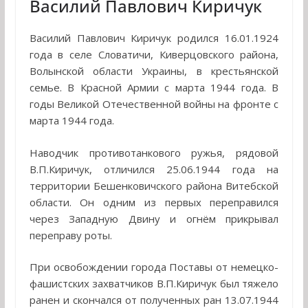
Василий Павлович Киричук
Василий Павлович Киричук родился 16.01.1924
года в селе Словатичи, Киверцовского района,
Волынской области Украины, в крестьянской
семье. В Красной Армии с марта 1944 года. В
годы Великой Отечественной войны на фронте с
марта 1944 года.
Наводчик противотанкового ружья, рядовой
В.П.Киричук, отличился 25.06.1944 года на
территории Бешенковичского района Витебской
области. Он одним из первых переправился
через Западную Двину и огнём прикрывал
переправу роты.
При освобождении города Поставы от немецко-
фашистских захватчиков В.П.Киричук был тяжело
ранен и скончался от полученных ран 13.07.1944