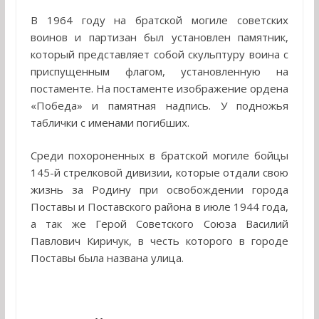
В 1964 году на братской могиле советских
воинов и партизан был установлен памятник,
который представляет собой скульптуру воина с
приспущенным флагом, установленную на
постаменте. На постаменте изображение ордена
«Победа» и памятная надпись. У подножья
таблички с именами погибших.
Среди похороненных в братской могиле бойцы
145-й стрелковой дивизии, которые отдали свою
жизнь за Родину при освобождении города
Поставы и Поставского района в июле 1944 года,
а так же Герой Советского Союза Василий
Павлович Киричук, в честь которого в городе
Поставы была названа улица.