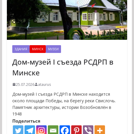
ЗДАНИЯ
МИНСК
МУЗЕИ
Дом-музей I съезда РСДРП в
Минске
25.07.2026
ataurus
Дом-музей I съезда РСДРП в Минске находится
около площади Победы, на берегу реки Свислочь.
Памятник архитектуры, истории Возобновлён в
1948
Поделиться