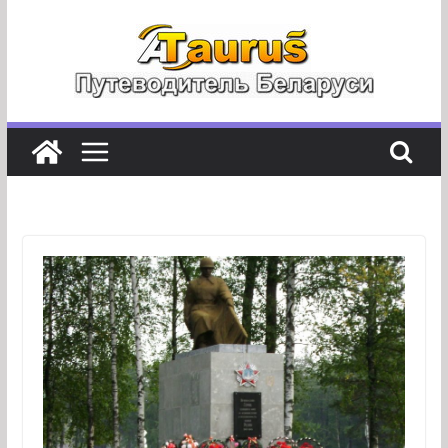
Перейти
к
содержимому