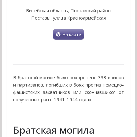
Витебская область, Поставский район
Поставы, улица Красноармейская
На карте
В братской могиле было похоронено 333 воинов
и партизанов, погибших в боях против немецко-
фашистских захватчиков или скончавшихся от
полученных ран в 1941-1944 годах.
Братская могила